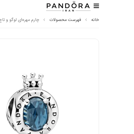
خانه
فهرست محصولات
چارم مهره‌ای لوگو و تا