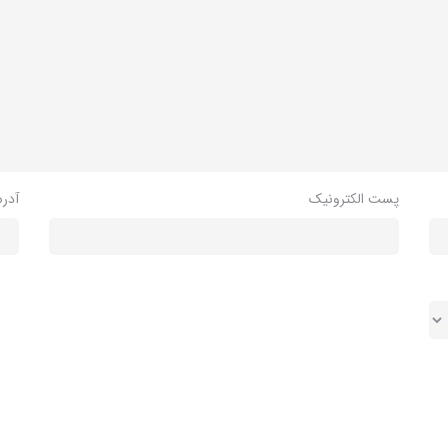
پست الکترونیک
آدر