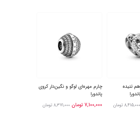
هم تنیده
چارم مهره‌ای لوگو و نگین‌دار کروی
چارم آویز دو بخشی
ندورا
پاندورا
نگین‌‌دار پاندورا
7,100,000 تومان
7,100,000 تومان
8,415,00 تومان
8,371,000 تومان