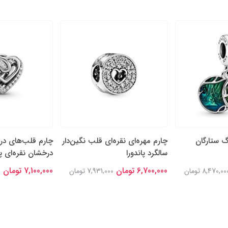
گ ستارگان
چارم مهره‌ای نقره‌ای قلب نگین‌دار
چارم قلب‌های در
سالگرد پاندورا
درخشان نقره‌ای پا
6,700,000 تومان
7,100,000 تومان
8,470,00 تومان
7,931,000 تومان
0