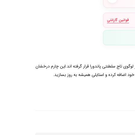
قوانین گارانتی
 لوگوی تاج سلطنتی پاندورا قرار گرفته اند.این چارم درخشان
خود اضافه کرده و استایلی همیشه به روز بسازید.