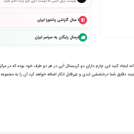
بفرست برای کسی که دوست داری اینو برات کادو بخره
۱ سال گارانتی پاندورا ایران
ارسال رایگان به سراسر ایران
انه ایجاد کنید.این چارم دارای دو کریستال آبی در هر دو طرف خود بوده که در مرکز
بند دقایق شما درخششی ابدی و غیرقابل انکار اضافه خواهد کرد.آن را به مجموعه 