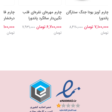
چارم آویز یودا جنگ ستارگان
چارم مهره‌ای نقره‌ای قلب
چارم قلب‌
پاندورا
نگین‌دار سالگرد پاندورا
درخشان نقر
7,100,000 تومان
6,700,000 تومان
7,100,000 تومان
7,931,000
8,470,000
تومان
تومان
تومان