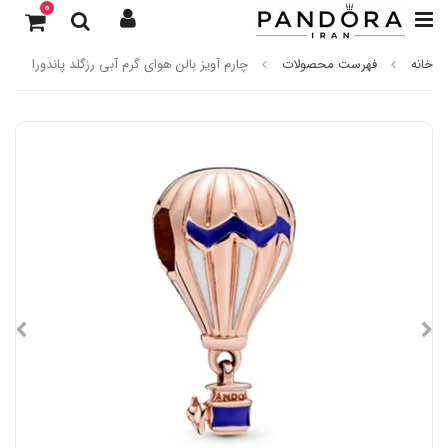
0
خانه
فهرست محصولات
چارم آویز بالن هوای گرم آبی رزگلد پاندورا