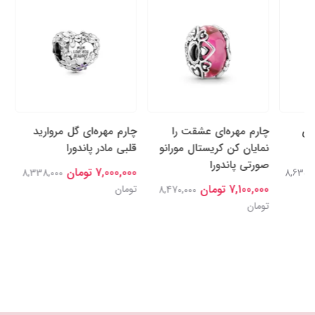
چارم کلی
نگین‌دار پ
7,600,000 توم
تومان
چارم مهره‌ای عشقت را
چارم مهره‌ای گل‌ مروارید
نمایان کن کریستال مورانو
قلبی مادر پاندورا
صورتی پاندورا
7,000,000 تومان
8,338,000
7,100,000 تومان
تومان
8,470,000
تومان