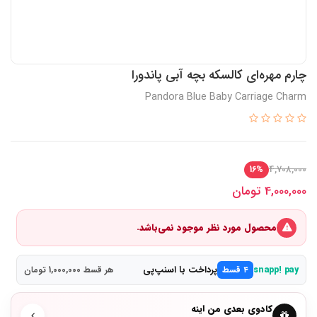
چارم مهره‌ای کالسکه بچه آبی پاندورا
Pandora Blue Baby Carriage Charm
4,708,000
16%
4,000,000
تومان
محصول مورد نظر موجود نمی‌باشد.
پرداخت با اسنپ‌پی
snapp! pay
۴ قسط
هر قسط 1,000,000 تومان
کادوی بعدی من اینه