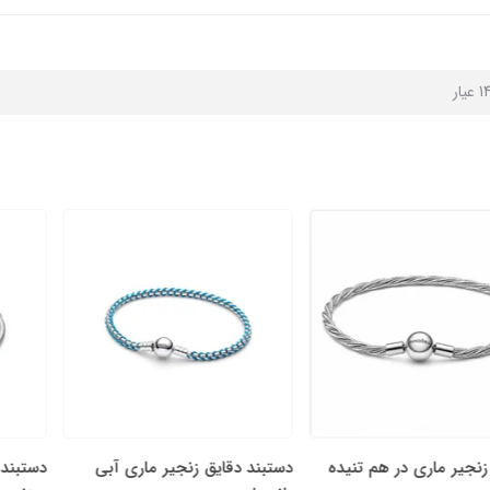
ی در هم تنیده
دستبند دقایق زنجیر ماری آبی
دستبند دقایق زنج