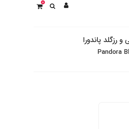
0
 رزگلد پاندورا
Pandora Bl