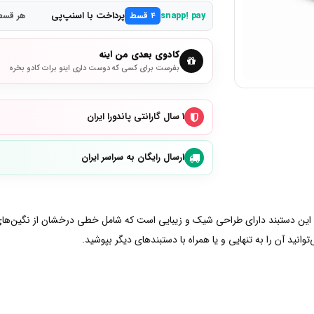
پرداخت با اسنپ‌پی
snapp! pay
۴ قسط
هر قسط 3,600,000 ت
کادوی بعدی من اینه
بفرست برای کسی که دوست داری اینو برات کادو بخره
۱ سال گارانتی پاندورا ایران
ارسال رایگان به سراسر ایران
نید آن را به تنهایی و یا همراه با دستبند‌های دیگر بپوشید.