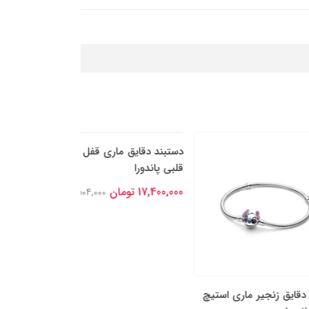
دستبند تنیسی ص
پاندورا
15,800,000 تومان
یر ماری استیچ
دستبند دقایق ماری قفل بال‌های