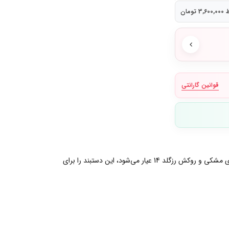
ومان
قوانین گارانتی
کسی هست که دستبند درخشنده تنیسی پاندورا را نخواهد؟! این دستبند دارای طراحی شیک و زیبایی است که شامل خطی درخشان از نگین‌های مشکی و روکش رزگلد 14 عیار می‌شود، این دستبند را برای