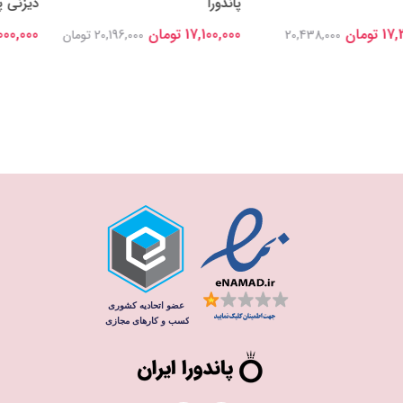
پاندورا
دیزنی پاندورا
17,100,000 تومان
18,000,000 تومان
20,438,000
20,196,000 تومان