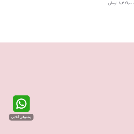
6,900,000 تومان
6,600,000 تومان
8,371,00 تومان
8,129,000 تومان
پشتیبانی آنلاین