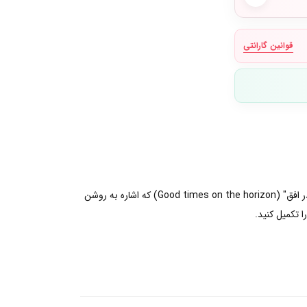
قوانین گارانتی
با این چارم آویز و دو بخشی زیبایی های جهان را ببینید. این چارم زیبا به شکل یک دور بین دو چشمی و دیسکی گرد با پیام "زمان های خوب در افق" (Good times on the horizon) که اشاره به روشن
 تکمیل کنید.