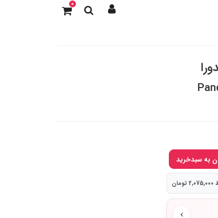
0
ورا
Pan
ومان