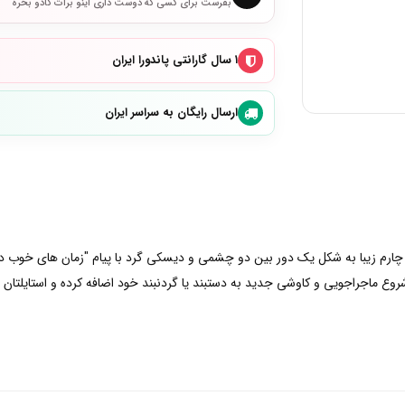
بفرست برای کسی که دوست داری اینو برات کادو بخره
۱ سال گارانتی پاندورا ایران
ارسال رایگان به سراسر ایران
وع ماجراجویی و کاوشی جدید به دستبند یا گردنبند خود اضافه کرده و استایلتان را