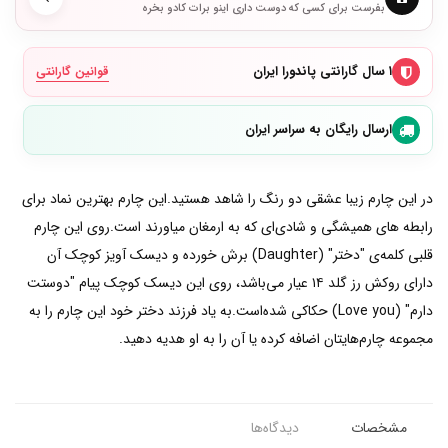
بفرست برای کسی که دوست داری اینو برات کادو بخره
۱ سال گارانتی پاندورا ایران
قوانین گارانتی
ارسال رایگان به سراسر ایران
در این چارم زیبا عشقی دو رنگ را شاهد هستید.این چارم بهترین نماد برای
رابطه های همیشگی و شادی‌ای که به ارمغان میاورند است.روی این چارم
قلبی کلمه‌ی "دختر" (Daughter) برش خورده و دیسک آویز کوچک آن
دارای روکش رز گلد ۱۴ عیار می‌باشد، روی این دیسک کوچک پیام "دوستت
دارم" (Love you) حکاکی شده‌است.به یاد فرزند دختر خود این چارم را به
مجموعه چارم‌هایتان اضافه کرده یا آن را به او هدیه دهید.
مشخصات
دیدگاه‌ها