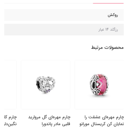
روکش
رزگلد 14 عیار
محصولات مرتبط
چارم مهره‌ای عشقت را
چارم مهره‌ای گل‌ مروارید
چارم کلیپ
نمایان کن کریستال مورانو
قلبی مادر پاندورا
نگین‌دار پا