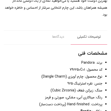
بهترین دوست خود هستید یا می‌خواهید نمادی از یک دوستی ماندگار
همیشه همراهتان باشد، این چارم انتخابی سرشار از احساس و خاطره خواهد
بود.
توضیحات تکمیلی
دیدگاه‌ها
مشخصات فنی
برند: Pandora
کد محصول: 792250C01
نوع محصول: چارم آویزی (Dangle Charm)
جنس: نقره استرلینگ ۹۲۵
سنگ: زیرکن شفاف (Cubic Zirconia)
رنگ: میناکاری آبی، مشکی، صورتی و قرمز
پرداخت: Hand-finished (پرداخت دست‌ساز)