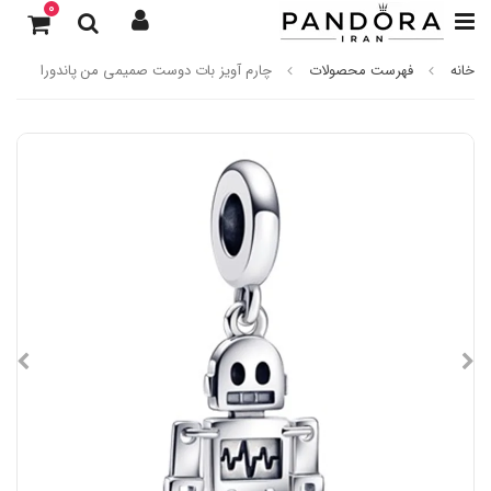
0
خانه
فهرست محصولات
چارم آویز بات دوست صمیمی من پاندورا