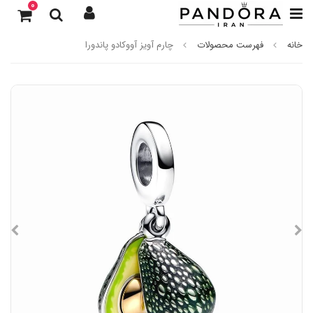
0
خانه
فهرست محصولات
چارم آویز آووکادو پاندورا