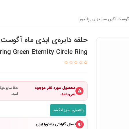
آگوست نگین سبز بهاری پاندورا
حلقه دایره‌ی ابدی ماه آگوست ن
ng Green Eternity Circle Ring
محصول مورد نظر موجود
نمی‌باشد.
راهنمای سایز انگشتر
۱ سال گارانتی پاندورا ایران