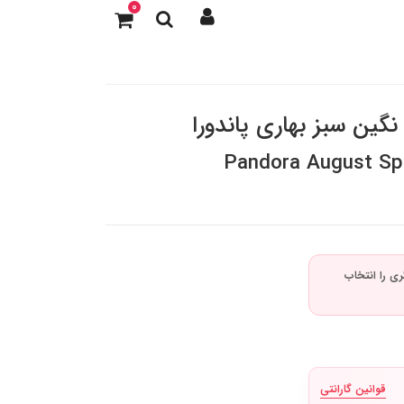
0
گین سبز بهاری پاندورا
Pandora August Spri
قوانین گارانتی