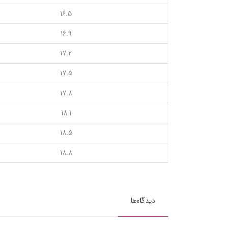
16.5
16.9
17.2
17.5
17.8
18.1
18.5
18.8
دیدگاه‌ها