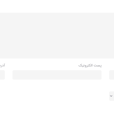
پست الکترونیک
آدر