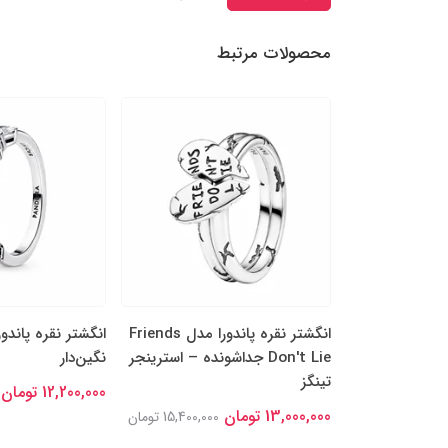
محصولات مرتبط
را مدل چهاربرگ
انگشتر نقره پاندورا مدل Friends
انگشتر نقره پاندو
ن جداشونده
Don't Lie جداشونده – استرینجر
نگین‌دار
تینگز
12,200,000 تومان
14,000,00 تومان
13,000,000 تومان
15,400,000 تومان