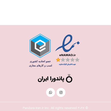
© 2026 Pandora-Iran.ir Inc. All rights reserved