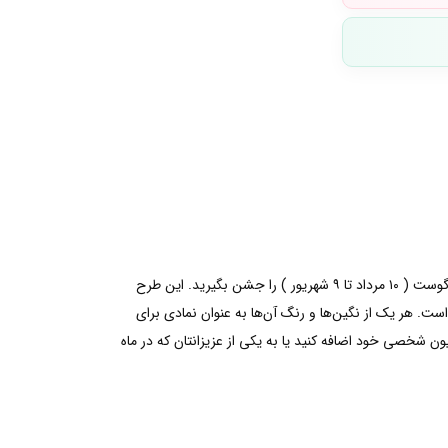
با اضافه کردن حلقه دایره‌ی ابدی نگین‌دار پاندورا به استایل خود رنگ و شخصیتی جدید ببخشید. شما میتوانید با این حلقه زیبا، تولدی در ماه آگوست ( ۱۰ مرداد تا ۹ شهریور ) را جشن بگیرید. این طرح
. هر یک از نگین‌ها و رنگ آن‌ها به عنوان نمادی برای
ن شخصی خود اضافه کنید یا به یکی از عزیزانتان که در ماه