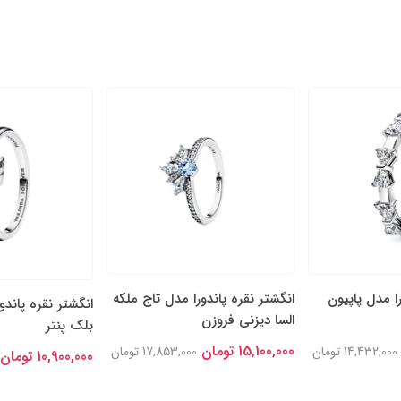
را مدل پاپیون
انگشتر نقره پاندورا مدل تاج ملکه
انگشتر نقره پاندو
السا دیزنی فروزن
بلک پنتر
15,100,000 تومان
14,432,000 تومان
17,853,000 تومان
10,900,000 تومان