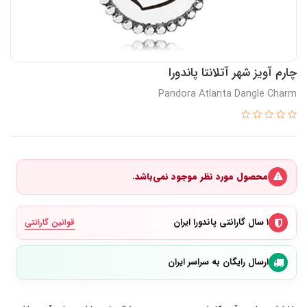
چارم آویز شهر آتلانتا پاندورا
Pandora Atlanta Dangle Charm
محصول مورد نظر موجود نمی‌باشد.
۱ سال گارانتی پاندورا ایران
قوانین گارانتی
ارسال رایگان به سراسر ایران