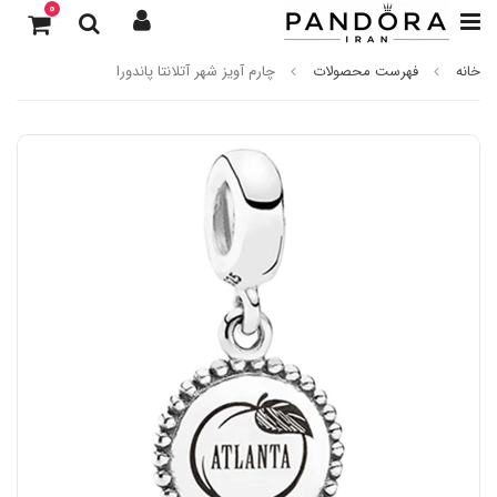
0
خانه
فهرست محصولات
چارم آویز شهر آتلانتا پاندورا