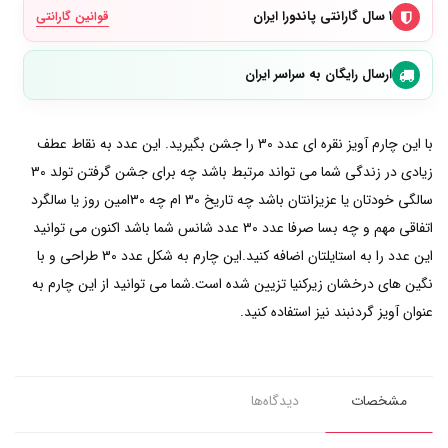
۱ سال گارانتی پاندورا ایران
قوانین گارانتی
ارسال رایگان به سراسر ایران
با این چارم آویز نقره ای عدد 30 را جشن بگیرید. این عدد به نقاط عطف
زیادی در زندگی شما می تواند مرتبط باشد چه برای جشن گرفتن تولد 30
سالگی خودتان یا عزیزانتان باشد چه تاریخ 30 ام چه 30امین روز یا سالگرد
اتفاقی مهم و چه بسا صرفا عدد 30 عدد شانس شما باشد اکنون می توانید
این عدد را به استایلتان اضافه کنید.این چارم به شکل عدد 30 طراحی و با
نگین های درخشان زیرکنیا تزیین شده است.شما می توانید از این چارم به
عنوان آویز گردنبند نیز استفاده کنید.
مشخصات
دیدگاه‌ها