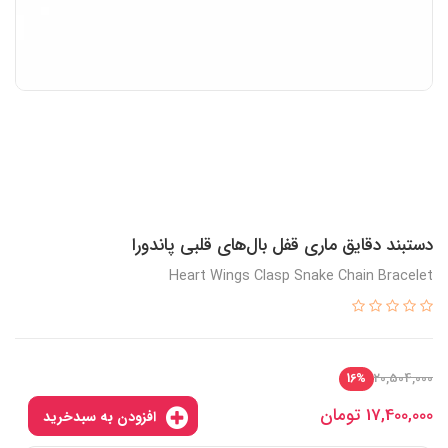
دستبند دقایق ماری قفل بال‌های قلبی پاندورا
Heart Wings Clasp Snake Chain Bracelet
20,504,000
16%
17,400,000
تومان
افزودن به سبدخرید