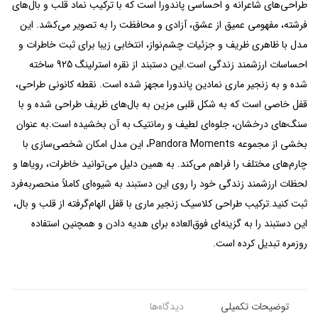
طراحی‌های شاعرانه و احساسی پاندورا است که با ترکیب نماد قلب و بال‌های
فرشته، مفهومی عمیق از عشق، آزادی و محافظت را به تصویر می‌کشد. این
مدل با ظاهری ظریف و جزئیات چشم‌نواز، انتخابی زیبا برای ثبت خاطرات و
احساسات ارزشمند زندگی است.این دستبند از نقره استرلینگ 925 ساخته
شده و به زنجیر ماری نمادین پاندورا مجهز شده است. نقطه کانونی طراحی،
قفل خاصی است که به شکل قلبی مزین به بال‌های ظریف طراحی شده و با
سنگ‌های درخشان، جلوه‌ای لطیف و رمانتیک به آن بخشیده است.به عنوان
بخشی از مجموعه Pandora Moments، این مدل امکان شخصی‌سازی با
چارم‌های مختلف را فراهم می‌کند. به همین دلیل می‌توانید خاطرات، رویاها و
لحظات ارزشمند زندگی خود را روی این دستبند به شیوه‌ای کاملاً منحصربه‌فرد
ثبت کنید.ترکیب طراحی کلاسیک زنجیر ماری با قفل الهام‌گرفته از قلب و بال،
این دستبند را به گزینه‌ای فوق‌العاده برای هدیه دادن و همچنین استفاده
روزمره تبدیل کرده است.
توضیحات تکمیلی
دیدگاه‌ها