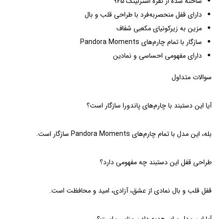
ساخته شده از نقره استرلینگ 925
دارای قفل منحصربه‌فرد با طراحی قلب و بال
مزین به زیرکونیای مکعبی شفاف
سازگار با تمام چارم‌های Pandora Moments
دارای مفهومی احساسی و نمادین
سوالات متداول
آیا این دستبند با چارم‌های پاندورا سازگار است؟
بله، این مدل با تمام چارم‌های Pandora Moments سازگار است.
طراحی قفل این دستبند چه مفهومی دارد؟
قفل قلب و بال نمادی از عشق، آزادی، امید و محافظت است.
آیا این مدل برای هدیه دادن مناسب است؟