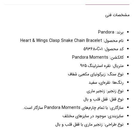
مشخصات فنی
برند: Pandora
نام محصول: Heart & Wings Clasp Snake Chain Bracelet
کد محصول: 593680C01
کالکشن: Pandora Moments
متریال: نقره استرلینگ 925
نوع سنگ: زیرکونیای مکعبی شفاف
رنگ‌ها: نقره‌ای، سفید
نوع زنجیر: زنجیر ماری
نوع قفل: قفل قلب و بال
سازگاری: با تمام چارم‌های Pandora Moments سازگار است.
سایزبندی: موجود در سایزهای مختلف
نوع طراحی: زنجیر ماری با قفل قلب و بال