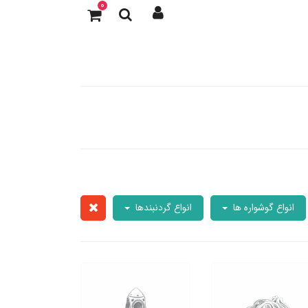
0
انواع گوشواره ها
انواع گردنبندها