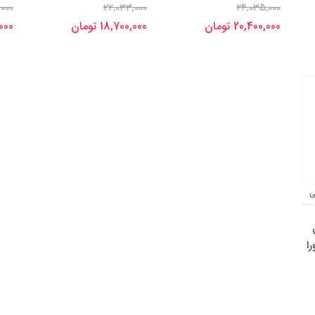
,000
22,033,000
24,035,000
20,400,000 تومان
18,700,000 تومان
0,000
ی
ا