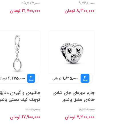
25,575,000
9,768,000
8,300,000 تومان
21,700,000 تومان
4
4
4,475,000
1,825,000
تومانی
تومان
قسط
قسط
چارم مهره‌ای جای شادی
جاکلیدی و گیره‌ی دقایق
خانه‌ی عشق پاندورا
کوچک کیف دستی پاندور
21,120,000
8,646,000
7,300,000 تومان
17,900,000 تومان