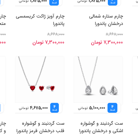
1,825,000
1,825,000
ی
تومانی
تومانی
قسط
قسط
چارم ستاره شمالی
چارم آویز ژاکت کریسمسی
چار
درخشان پاندورا
پاندورا
متح
000
8,668,000
8,668,000
7,300,000 تومان
7,300,000 تومان
0,000
4
4
4,675,000
5,100,000
ی
تومانی
تومانی
قسط
قسط
ست گردنبند و گوشواره
ست گردنبند و گوشواره
چار
اشکی و درخشان پاندورا
قلب درخشان قرمز پاندورا
و ک