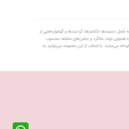
شامل دستبندها، انگشترها، گردنبندها و گوشواره‌هایی از
ناسبت‌های ویژه همچون تولد، سالگرد و جشن‌های مختلف محسوب
نه می‌سازند. با انتخاب از این مجموعه، می‌توانید به