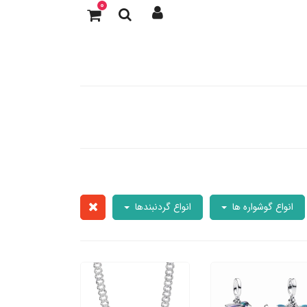
0
انواع گوشواره ها
انواع گردنبندها