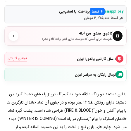
پرداخت با اسنپ‌پی
snapp! pay
۴ قسط
هر قسط 3,675,000 تومان
کادوی بعدی من اینه
بفرست برای کسی که دوست داری اینو برات کادو بخره
۱ سال گارانتی پاندورا ایران
قوانین گارانتی
ارسال رایگان به سراسر ایران
با این دستبند دو رنگ علاقه خود به گیم آف ترونز را نشان دهید! گیره این
دستبند دارای روکش طلا 14 عیار بوده و در جلوی آن نماد خاندان تارگرین ها
با پیام "آتش و خون"(FIRE & BLOOD) طراحی شده است. پشت گیره نماد
خاندان استارک با پیام "زمستان در راه است"(WINTER IS COMING) دیده
می شود. چارم های بازی تاج و تخت را به این دستبند اضافه کرده و از