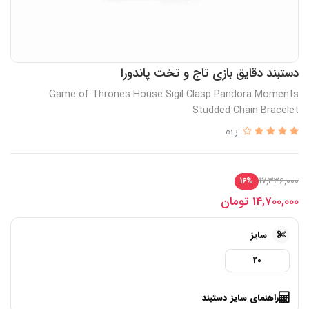
دستبند دقایق بازی تاج و تخت پاندورا
Game of Thrones House Sigil Clasp Pandora Moments
Studded Chain Bracelet
از 51
17,336,000
16%
14,700,000
تومان
سایز
20
راهنمای سایز دستبند