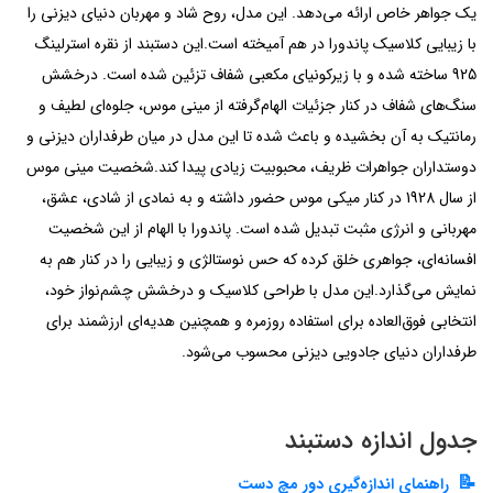
یک جواهر خاص ارائه می‌دهد. این مدل، روح شاد و مهربان دنیای دیزنی را
با زیبایی کلاسیک پاندورا در هم آمیخته است.این دستبند از نقره استرلینگ
925 ساخته شده و با زیرکونیای مکعبی شفاف تزئین شده است. درخشش
سنگ‌های شفاف در کنار جزئیات الهام‌گرفته از مینی موس، جلوه‌ای لطیف و
رمانتیک به آن بخشیده و باعث شده تا این مدل در میان طرفداران دیزنی و
دوستداران جواهرات ظریف، محبوبیت زیادی پیدا کند.شخصیت مینی موس
از سال 1928 در کنار میکی موس حضور داشته و به نمادی از شادی، عشق،
مهربانی و انرژی مثبت تبدیل شده است. پاندورا با الهام از این شخصیت
افسانه‌ای، جواهری خلق کرده که حس نوستالژی و زیبایی را در کنار هم به
نمایش می‌گذارد.این مدل با طراحی کلاسیک و درخشش چشم‌نواز خود،
انتخابی فوق‌العاده برای استفاده روزمره و همچنین هدیه‌ای ارزشمند برای
طرفداران دنیای جادویی دیزنی محسوب می‌شود.
جدول اندازه دستبند
راهنمای اندازه‌گیری دور مچ دست