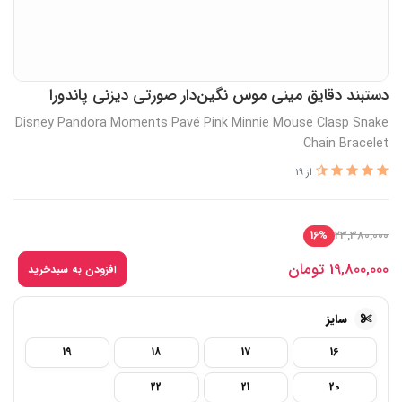
دستبند دقایق مینی موس نگین‌دار صورتی دیزنی پاندورا
Disney Pandora Moments Pavé Pink Minnie Mouse Clasp Snake
Chain Bracelet
از 19
23,380,000
16%
19,800,000
تومان
افزودن به سبدخرید
سایز
19
18
17
16
22
21
20