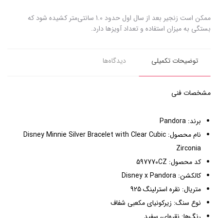
ممکن است زنجیر بعد از سال اول حدود 1.0 سانتی‌متر کشیده شود که
بستگی به میزان استفاده و تعداد آویزها دارد.
توضیحات تکمیلی
دیدگاه‌ها
مشخصات فنی
برند: Pandora
نام محصول: Disney Minnie Silver Bracelet with Clear Cubic
Zirconia
کد محصول: 597770CZ
کالکشن: Disney x Pandora
متریال: نقره استرلینگ 925
نوع سنگ: زیرکونیای مکعبی شفاف
رنگ‌ها: نقره‌ای، سفید