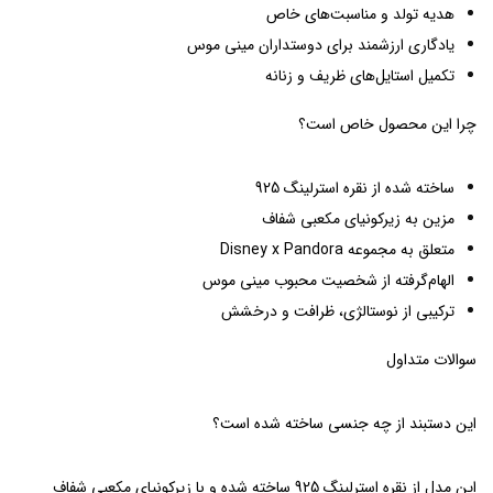
هدیه تولد و مناسبت‌های خاص
یادگاری ارزشمند برای دوستداران مینی موس
تکمیل استایل‌های ظریف و زنانه
چرا این محصول خاص است؟
ساخته شده از نقره استرلینگ 925
مزین به زیرکونیای مکعبی شفاف
متعلق به مجموعه Disney x Pandora
الهام‌گرفته از شخصیت محبوب مینی موس
ترکیبی از نوستالژی، ظرافت و درخشش
سوالات متداول
این دستبند از چه جنسی ساخته شده است؟
این مدل از نقره استرلینگ 925 ساخته شده و با زیرکونیای مکعبی شفاف