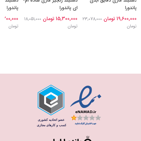
دستبند ماری دقایق ابدی
دستبند زنجیر ماری ساده ام-
دستبند ال
پاندورا
ای پاندورا
پاندورا
19,600,000 تومان
15,300,000 تومان
13,200,000 توم
18,051,000
23,078,000
تومان
تومان
تومان