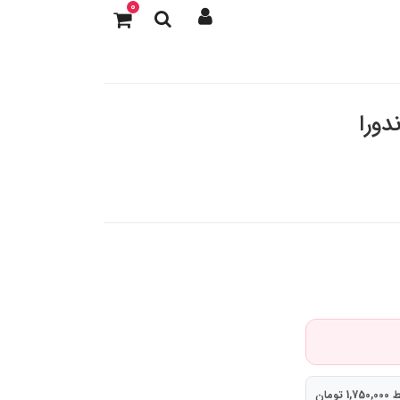
0
دورا
تومان