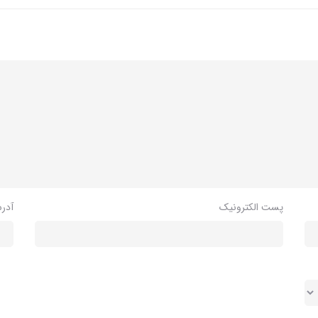
پست الکترونیک
آدر