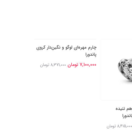
هم تنیده
چارم مهره‌ای لوگو و نگین‌دار کروی
چارم آویز دو بخشی
ندورا
پاندورا
نگین‌‌دار پاندورا
7,100,000 تومان
7,100,000 تومان
8,415,00 تومان
8,371,000 تومان