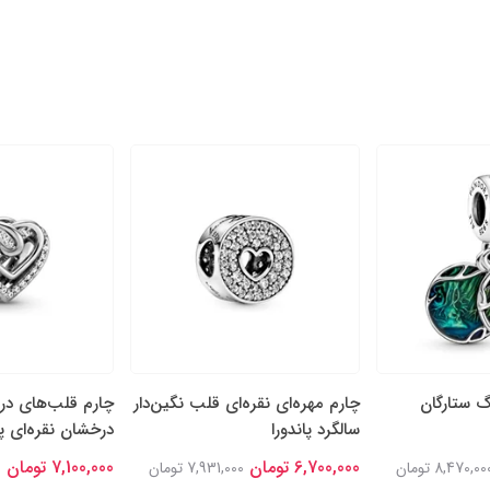
گ ستارگان
چارم مهره‌ای نقره‌ای قلب نگین‌دار
چارم قلب‌های در
سالگرد پاندورا
درخشان نقره‌ای پا
6,700,000 تومان
7,100,000 تومان
8,470,00 تومان
7,931,000 تومان
0