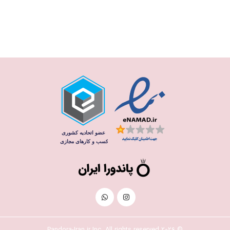
© 2026 Pandora-Iran.ir Inc. All rights reserved