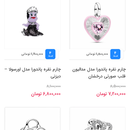
4
4
تومانی
تومانی
1,700,000
1,800,000
قسط
قسط
چارم نقره پاندورا مدل مدالیون
چارم نقره پاندورا مدل اورسولا –
قلب صورتی درخشان
دیزنی
8,100,000
8,500,000
7,200,000 تومان
6,800,000 تومان