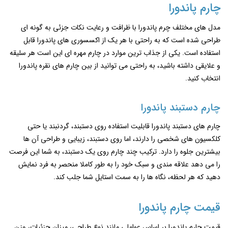
چارم پاندورا
مدل های مختلف چرم پاندورا با ظرافت و رعایت نکات جزئی به گونه ای
طراحی شده است که به راحتی با هر یک از اکسسوری های پاندورا قابل
استفاده است. یکی از جذاب ترین موارد در چارم مهره ای این است هر سلیقه
و علایقی داشته باشید، به راحتی می توانید از بین چارم های نقره پاندورا
انتخاب کنید.
چارم دستبند پاندورا
چارم های دستبند پاندورا قابلیت استفاده روی دستبند، گردنبند یا حتی
کلکسیون ‌های شخصی را دارند، اما روی دستبند، زیبایی و طراحی آن‌ ها
بیشترین جلوه را دارد. ترکیب چند چارم روی یک دستبند، به شما این فرصت
را می ‌دهد علاقه مندی و سبک خود را به ‌طور کاملا منحصر به فرد نمایش
دهید که هر لحظه، نگاه‌ ها را به سمت استایل شما جلب کند.
قیمت چارم پاندورا
قیمت چارم پاندورا بر اساس عواملی مانند نوع طراحی، میزان جزئیات، وزن