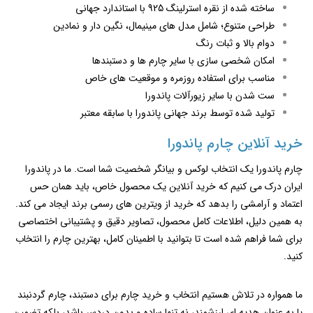
ساخته شده از نقره استرلینگ 925 با استاندارد جهانی
طراحی متنوع؛ شامل مدل ‌های مینیمال، نگین ‌دار و نمادین
دوام بالا و ثبات رنگ
امکان شخصی‌ سازی با سایر چارم ‌ها و دستبندها
مناسب برای استفاده روزمره و موقعیت ‌های خاص
ست شدن با سایر زیورآلات پاندورا
تولید شده توسط برند جهانی پاندورا با سابقه معتبر
خرید آنلاین چارم پاندورا
چارم پاندورا یک انتخاب لوکس و بیانگر شخصیت شما است. ما در پاندورا
ایران درک می‌ کنیم که خرید آنلاین یک محصول خاص، باید همان حس
اعتماد و آرامشی را بدهد که خرید از ویترین ‌های رسمی برند ایجاد می ‌کند.
به همین دلیل، اطلاعات کامل محصول، تصاویر دقیق و پشتیبانی اختصاصی
برای شما فراهم شده است تا بتوانید با اطمینان کامل، بهترین چارم را انتخاب
کنید.
ما همواره در تلاش هستیم انتخاب و خرید چارم برای دستبند، چارم گردنبند
یا به عنوان هدیه‌ ای ارزشمند، نه تنها ساده و بدون دردسر باشد، بلکه تضمین