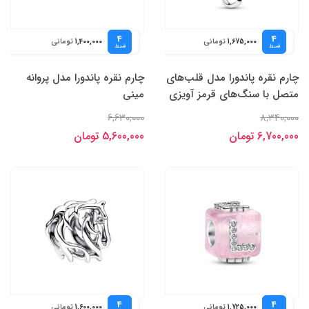
4
4
تومانی
تومانی
1,400,000
1,675,000
قسط
قسط
چارم نقره پاندورا مدل قلب‌های
چارم نقره پاندورا مدل پروانه
متصل با سنگ‌های قرمز آویزی
مینی
6,630,000
8,340,000
6,700,000 تومان
5,600,000 تومان
4
4
تومانی
تومانی
1,600,000
1,725,000