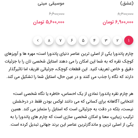
(عشق)
موسیقی مینی
6,600,000
8,200,000
6,900,000 تومان
5,600,000 تومان
8
7
6
5
4
3
2
1
چارم پاندورا یکی از اصلی ترین عناصر دنیای پاندورا است؛ مهره ‌ها و آویزهای
کوچک نقره که به شما این امکان را می ‌دهند استایل شخصی ‌تان را با جزئیات
دقیق و خاص تعریف کنید. این قطعات کوچک، جزئیاتی ظریف اما تاثیرگذار
دارند که نگاه را جذب می کنند و در عین حال، استایل شما را تشکیل می کند.
هر چارم نقره پاندورا نمادی از یک احساس، خاطره یا نگاه شخصی است؛
انتخابی آگاهانه برای کسانی که می ‌دانند لوکس بودن فقط در درخشش
نیست، بلکه در دقت به جزئیاتی‌ است که استایل را متمایز می‌ کند. همین
ترکیب زیبایی، معنا و امکان شخصی‌ سازی است که چارم های پاندورا را به
یکی از اصلی ‌ترین و ماندگارترین عناصر این برند جهانی تبدیل کرده است.