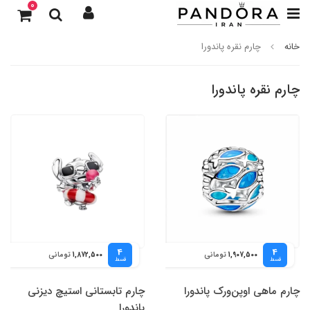
0
خانه
چارم نقره پاندورا
چارم نقره پاندورا
4
4
تومانی
تومانی
1,872,500
1,907,500
قسط
قسط
چارم ماهی اوپن‌ورک پاندورا
چارم تابستانی استیچ دیزنی
پاندورا