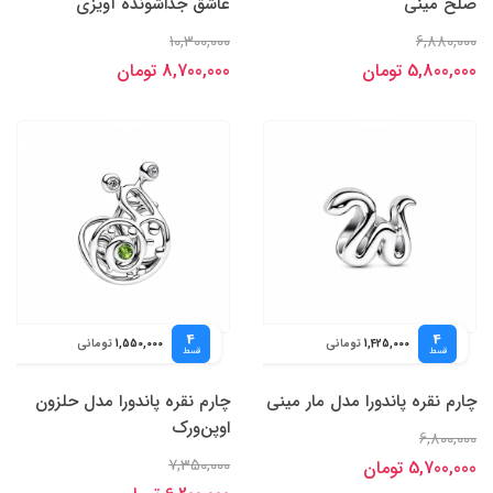
صلح مینی
عاشق جداشونده آویزی
10,300,000
6,880,000
5,800,000 تومان
8,700,000 تومان
4
4
تومانی
تومانی
1,550,000
1,425,000
قسط
قسط
چارم نقره پاندورا مدل مار مینی
چارم نقره پاندورا مدل حلزون
اوپن‌ورک
6,800,000
7,350,000
5,700,000 تومان