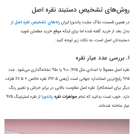
روش‌های تشخیص دستبند نقره اصل
در همین قسمت بلاگ سایت پاندورا ایران
راه‌های تشخیص نقره اصل از
بدل‌‌
بعد از خرید گفته شده اما برای اینکه موقع خرید مطمئن شوید
دستبندتان اصل است، به نکات زیر توجه کنید:
۱. بررسی عدد عیار نقره
نقره اصل معمولاً با اعدادی مثل ۹۲۵، ۹۰۰ یا ۹۵۰ نشانه‌گذاری می‌شود. عدد
۹۲۵ رایج‌ترین استاندارد جهانی است (یعنی ۹۲.۵٪ نقره خالص + ۷.۵٪ فلزات
دیگر برای استحکام). نقره اصل مقاومت بالایی در برابر خراش و تغییر رنگ
دارد. خوب است بدانید که تمام
جواهرات نقره
پاندورا
از نقره استرلینگ 925
عیار ساخته شده‌اند.