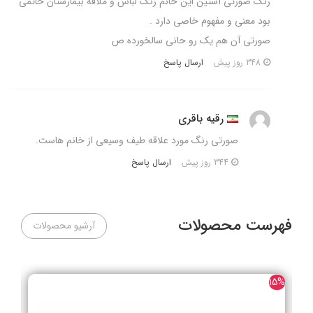
رنگ صورتی آستین این خانم رنگ لباس و ملافه بیمارستان خاتمی
بود معنی و مفهوم خاصی دارد .
صورتی آن هم یک رو حانی سالخورده ص
ارسال پاسخ
348 روز پیش
رقیه باقری
صورتی رنگ مورد علاقه طیف وسیعی از خانم هاست.
ارسال پاسخ
344 روز پیش
فهرست محصولات
آرشیو محصولات
25%
15%