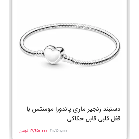
دستبند زنجیر ماری پاندورا مومنتس با
قفل قلبی قابل حکاکی
20,960,000
17,950,000 تومان