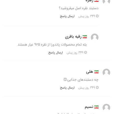
زهره
دستبند نقره اصل میفروشید؟
ارسال پاسخ
349 روز پیش
رقیه باقری
بله تمام محصولات پاندورا از نقره 925 عیار هستند
ارسال پاسخ
349 روز پیش
هلی
چه دستبندهای جذابی😍
ارسال پاسخ
349 روز پیش
نسیم