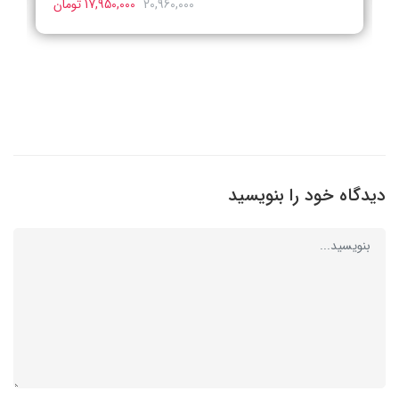
20,960,000
17,950,000 تومان
دیدگاه خود را بنویسید