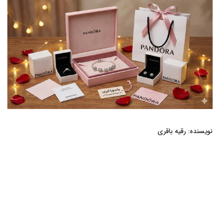
نویسنده:
رقیه باقری