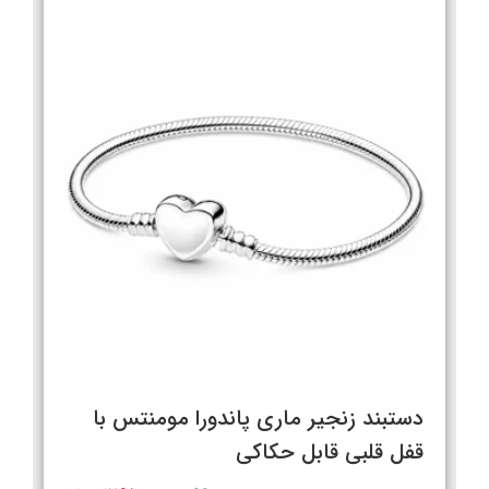
دستبند زنجیر ماری پاندورا مومنتس با
قفل قلبی قابل حکاکی