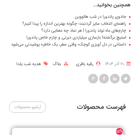
همچنین بخوانید...
جادوی پاندورا در شب هالووین
راهنمای انتخاب سایز گردنبند؛ چگونه بهترین اندازه را پیدا کنیم؟
چارم‌های ماه تولد پاندورا | هر نماد چه معنایی دارد؟
استیچ برگشته! بازسازی میلیاردی دیزنی و چارم خاص پاندورا
داستانی در دل آویزی کوچک؛ وقتی سفر، یک خاطره پوشیدنی می‌شود
20 آذر 1403
رقیه باقری
بلاگ
هدیه شب یلدا
فهرست محصولات
آرشیو محصولات
25%
15%