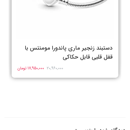
دستبند زنجیر ماری پاندورا مومنتس با
قفل قلبی قابل حکاکی
20,960,000
17,950,000 تومان