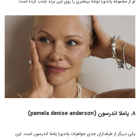
او از مجموعه پاندورا توجه بیشتری را روی این برند جذب کرده است.
8. پاملا اندرسون (pamela denise anderson)
یکی دریگر از طرفداران جدی جواهرات پاندورا پاملا اندرسون است. این