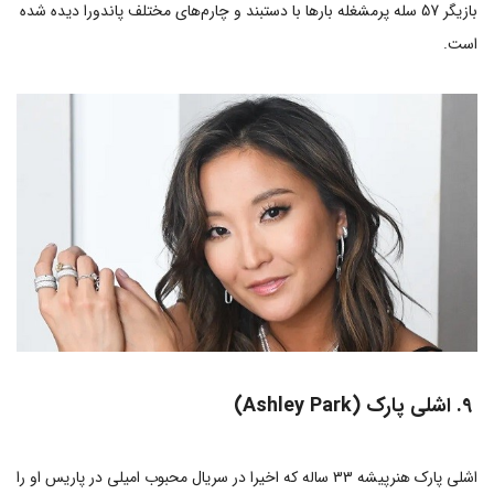
بازیگر 57 سله پرمشغله بارها با دستبند و چارم‌های مختلف پاندورا دیده شده
است.
9. اشلی پارک (Ashley Park)
اشلی پارک هنرپیشه 33 ساله که اخیرا در سریال محبوب امیلی در پاریس او را