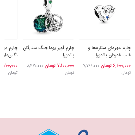
چارم مهره‌ای ستاره‌ها و
چارم آویز یودا جنگ ستارگان
چارم مهره
قلب قدردان پاندورا
پاندورا
نگین‌دار سا
6,600,000 تومان
7,100,000 تومان
6,700,000 تومان
8,470,000
7,766,000
تومان
تومان
تومان