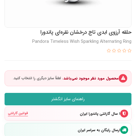
حلقه آرزوی ابدی تاج درخشان نقره‌ای پاندورا
Pandora Timeless Wish Sparkling Alternating Ring
محصول مورد نظر موجود نمی‌باشد.
راهنمای سایز انگشتر
۱ سال گارانتی پاندورا ایران
قوانین گارانتی
ارسال رایگان به سراسر ایران