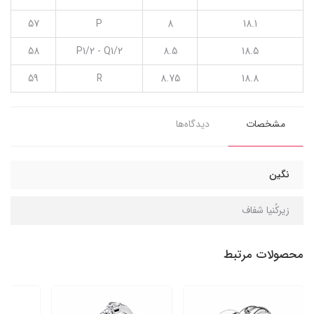
57
P
8
18.1
58
P1/2 - Q1/2
8.5
18.5
59
R
8.75
18.8
مشخصات
دیدگاه‌ها
نگین
زیرکُنیا شفاف
محصولات مرتبط