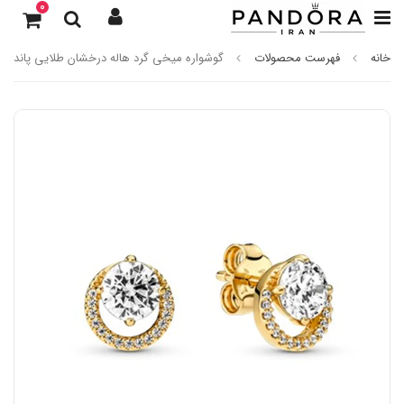
0
خانه
فهرست محصولات
گوشواره میخی گرد هاله درخشان طلایی پاندورا