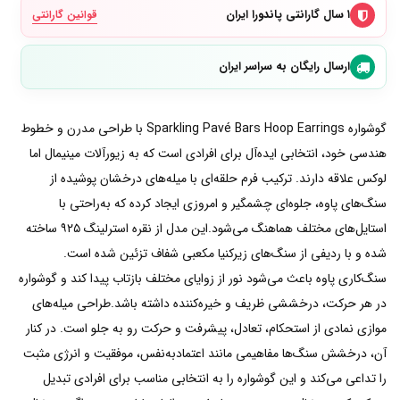
۱ سال گارانتی پاندورا ایران
قوانین گارانتی
ارسال رایگان به سراسر ایران
گوشواره Sparkling Pavé Bars Hoop Earrings با طراحی مدرن و خطوط
هندسی خود، انتخابی ایده‌آل برای افرادی است که به زیورآلات مینیمال اما
لوکس علاقه دارند. ترکیب فرم حلقه‌ای با میله‌های درخشان پوشیده از
سنگ‌های پاوه، جلوه‌ای چشمگیر و امروزی ایجاد کرده که به‌راحتی با
استایل‌های مختلف هماهنگ می‌شود.این مدل از نقره استرلینگ ۹۲۵ ساخته
شده و با ردیفی از سنگ‌های زیرکنیا مکعبی شفاف تزئین شده است.
سنگ‌کاری پاوه باعث می‌شود نور از زوایای مختلف بازتاب پیدا کند و گوشواره
در هر حرکت، درخششی ظریف و خیره‌کننده داشته باشد.طراحی میله‌های
موازی نمادی از استحکام، تعادل، پیشرفت و حرکت رو به جلو است. در کنار
آن، درخشش سنگ‌ها مفاهیمی مانند اعتمادبه‌نفس، موفقیت و انرژی مثبت
را تداعی می‌کند و این گوشواره را به انتخابی مناسب برای افرادی تبدیل