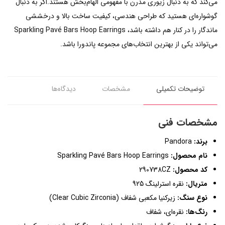
می‌کند که به دنبال زیوری مدرن با مفهومی الهام‌بخش هستند.اگر به دنبال
گوشواره‌ای هستید که طراحی هندسی، کیفیت ساخت بالا و درخششی
ماندگار را در کنار هم داشته باشد، Sparkling Pavé Bars Hoop Earrings
می‌تواند یکی از بهترین انتخاب‌های مجموعه پاندورا باشد.
توضیحات تکمیلی
مشخصات
دیدگاه‌ها
مشخصات فنی
برند:
Pandora
نام محصول:
Sparkling Pavé Bars Hoop Earrings
کد محصول:
290738CZ
متریال:
نقره استرلینگ 925
نوع سنگ:
زیرکنیا مکعبی شفاف (Clear Cubic Zirconia)
رنگ‌ها:
نقره‌ای، شفاف