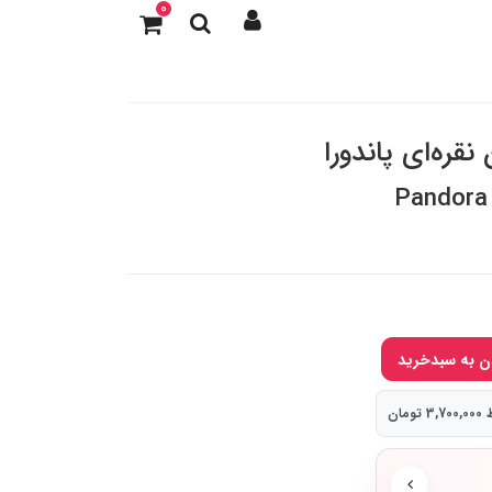
0
قره‌ای پاندورا
Pandora 
ومان