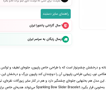
بفرست برای کسی که دوست داری اینو برات کادو بخره
راهنمای سایز دستبند
۱ سال گارانتی پاندورا ایران
ارسال رایگان به سراسر ایران
عکاس نور، زیبایی طراحی پاپیونی آن را دوچندان کند.پاپیون بزرگ و درخشان این د
 مدل هم به‌تنهایی جلوه‌ای چشمگیر دارد و هم در کنار سایر زیورآلات نقره‌ای، ترکی
استفاده روزمره را آسان‌تر کرده و باعث می‌شود روی مچ دست به‌