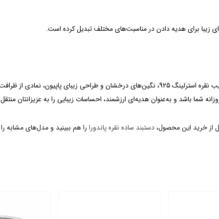
ه‌ای زیبا برای هدیه دادن در مناسبت‌های مختلف تبدیل کرده است.
دستبند پاندورا مدل Sparkling Bow Slider Bracelet با ترکیب نقره استرلینگ 925، نگین‌های درخش
نه شما باشد و به‌عنوان هدیه‌ای ارزشمند، احساسات زیبایی را به عزیزانتان منتقل 
قبل از خرید این محصول،
دستبند ساده نقره پاندورا
را هم ببینید و مدل‌های مشابه را 