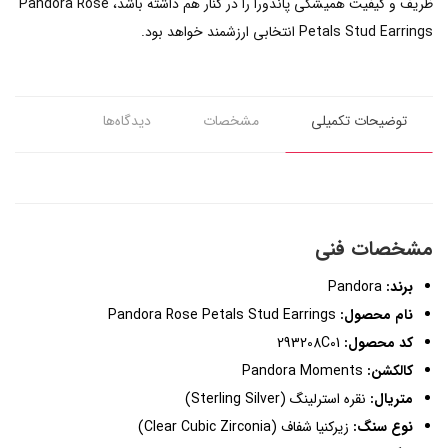
ظریف و کیفیت همیشگی پاندورا را در کنار هم داشته باشد، Pandora Rose
Petals Stud Earrings انتخابی ارزشمند خواهد بود.
توضیحات تکمیلی
مشخصات
دیدگاه‌ها
مشخصات فنی
برند:
Pandora
نام محصول:
Pandora Rose Petals Stud Earrings
کد محصول:
293208C01
کالکشن:
Pandora Moments
متریال:
نقره استرلینگ (Sterling Silver)
نوع سنگ:
زیرکنیا شفاف (Clear Cubic Zirconia)