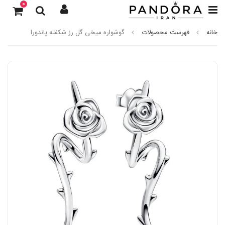
0
خانه
فهرست محصولات
گوشواره میخی گل رز شکفته پاندورا