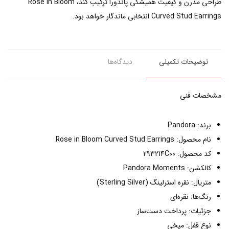
طراحی مدرن و کیفیت همیشگی پاندورا ترکیب کند، Rose in Bloom
Curved Stud Earrings انتخابی ماندگار خواهد بود.
توضیحات تکمیلی
دیدگاه‌ها
مشخصات فنی
برند: Pandora
نام محصول: Rose in Bloom Curved Stud Earrings
کد محصول: 293214C00
کالکشن: Pandora Moments
متریال: نقره استرلینگ (Sterling Silver)
رنگ‌ها: نقره‌ای
جزئیات: پرداخت دست‌ساز
نوع قفل: میخی