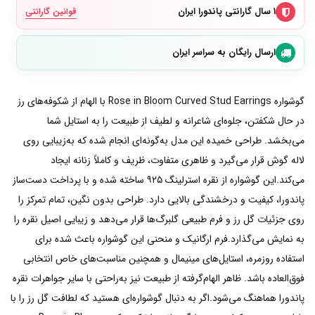
۱ سال گارانتی پاندورا ایران
قوانین گارانتی
ارسال رایگان به سراسر ایران
گوشواره Rose in Bloom Curved Stud Earrings با الهام از شکوفه‌های رز
در حال شکفتن، جلوه‌ای شاعرانه و لطیف از طبیعت را به استایل شما
می‌بخشد. طراحی خمیده این مدل به‌گونه‌ای انجام شده که به‌زیبایی روی
لاله گوش قرار می‌گیرد و ظاهری متفاوت، ظریف و کاملاً زنانه ایجاد
می‌کند.این گوشواره از نقره استرلینگ ۹۲۵ ساخته شده و با پرداخت دست‌ساز
پاندورا، کیفیت و درخشندگی بالایی دارد. طراحی بدون نگین، تمام تمرکز را
روی جزئیات گل رز و فرم طبیعی گلبرگ‌ها قرار می‌دهد و زیبایی اصیل نقره را
به نمایش می‌گذارد.فرم ارگانیک و منحنی این گوشواره باعث شده برای
استفاده روزمره، استایل‌های مینیمال و همچنین مناسبت‌های خاص انتخابی
فوق‌العاده باشد. ظاهر الهام‌گرفته از طبیعت نیز به‌راحتی با سایر جواهرات نقره
پاندورا هماهنگ می‌شود.اگر به دنبال گوشواره‌ای هستید که لطافت گل رز را با