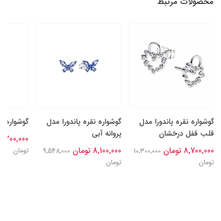
محصولات مرتبط
گوشواره نقره پاندورا مدل
گوشواره نقره پاندورا مدل
گوشواره م
قلب قفل درخشان
پروانه آبی
8,300,000 توما
8,700,000 تومان
8,100,000 تومان
تومان
9,548,000
10,300,000
تومان
تومان