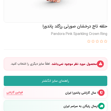
حلقه تاج درخشان صورتی رزگلد پاندورا
Pandora Pink Sparkling Crown Ring
محصول مورد نظر موجود نمی‌باشد.
راهنمای سایز انگشتر
۱ سال گارانتی پاندورا ایران
قوانین گارانتی
ارسال رایگان به سراسر ایران