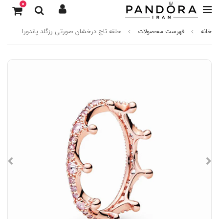
0
خانه
فهرست محصولات
حلقه تاج درخشان صورتی رزگلد پاندورا