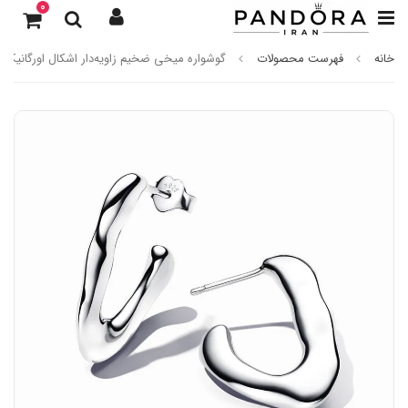
0
خانه
فهرست محصولات
گوشواره میخی ضخیم زاویه‌دار اشکال اورگانیک نقر