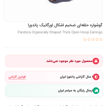
گوشواره حلقه‌ای ضخیم اشکال اورگانیک پاندورا
Pandora Organically Shaped Thick Open Hoop Earrings
محصول مورد نظر موجود نمی‌باشد.
۱ سال گارانتی پاندورا ایران
قوانین گارانتی
ارسال رایگان به سراسر ایران