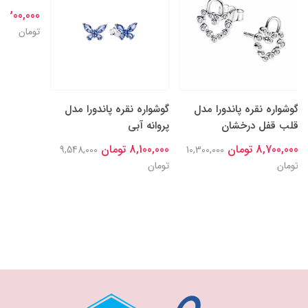
گوشواره نقره پاندورا مدل
گوشواره نقره پاندورا مدل
گوشواره م
قلب قفل درخشان
پروانه آبی
8,300,000 توما
8,700,000 تومان
8,100,000 تومان
تومان
9,548,000
10,300,000
تومان
تومان