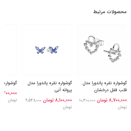
محصولات مرتبط
گوشواره نقره پاندورا مدل
گوشواره نقره پاندورا مدل
گوشواره م
قلب قفل درخشان
پروانه آبی
8,300,000 توما
8,700,000 تومان
8,100,000 تومان
تومان
9,548,000
10,300,000
تومان
تومان