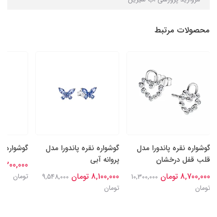
محصولات مرتبط
گوشواره نقره پاندورا مدل
گوشواره نقره پاندورا مدل
گوشواره م
قلب قفل درخشان
پروانه آبی
8,300,000 توما
8,700,000 تومان
8,100,000 تومان
تومان
9,548,000
10,300,000
تومان
تومان