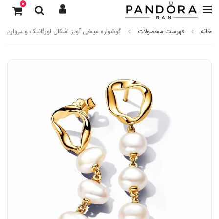
0
خانه
فهرست محصولات
گوشواره میخی آویز اشکال اورگانیک و مروارید آ