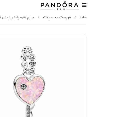
خانه
فهرست محصولات
چارم نقره پاندورا مدل 