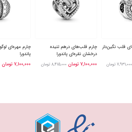
‌ای قلب نگین‌دار
چارم قلب‌های درهم تنیده
چارم مهره‌ای لوگو
درخشان نقره‌ای پاندورا
پاندورا
7,100,000 تومان
7,100,000 تومان
7,931,000 تومان
8,415,000 تومان
0