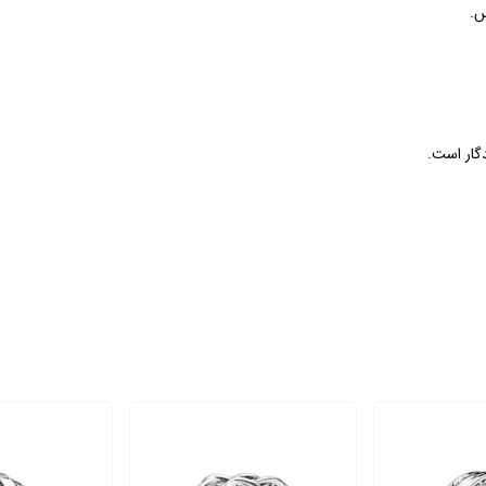
س.
گار است.