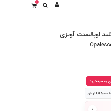
0
لید اوپالسنت آویزی
Opalesc
 تومان