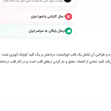
بفرست برای کسی که دوست داری اینو برات کادو بخره
۱ سال گارانتی پاندورا ایران
ارسال رایگان به سراسر ایران
شده و طراحی آن شامل یک قلب اوپالسنت درخشان و یک کلید کوچک آویزی است. قل
‌کند.کلید نمادی از اعتماد، عشق و باز کردن درهای قلب است و در کنار قلب درخشان،