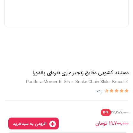
دستبند کشویی دقایق زنجیر ماری نقره‌ای پاندورا
Pandora Moments Silver Snake Chain Slider Bracelet
از 73
23,287,000
16%
19,700,000
تومان
افزودن به سبدخرید