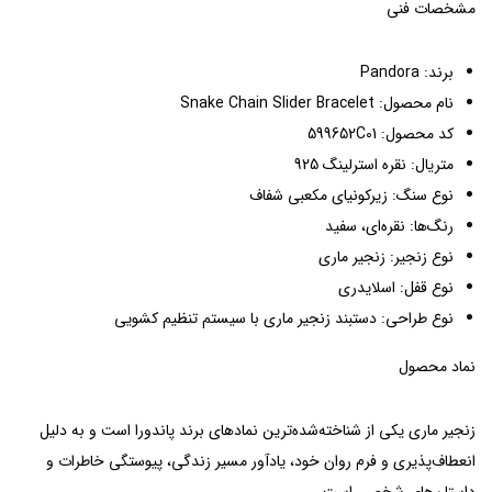
مشخصات فنی
برند: Pandora
نام محصول: Snake Chain Slider Bracelet
کد محصول: 599652C01
متریال: نقره استرلینگ 925
نوع سنگ: زیرکونیای مکعبی شفاف
رنگ‌ها: نقره‌ای، سفید
نوع زنجیر: زنجیر ماری
نوع قفل: اسلایدری
نوع طراحی: دستبند زنجیر ماری با سیستم تنظیم کشویی
نماد محصول
زنجیر ماری یکی از شناخته‌شده‌ترین نمادهای برند پاندورا است و به دلیل
انعطاف‌پذیری و فرم روان خود، یادآور مسیر زندگی، پیوستگی خاطرات و
داستان‌های شخصی است.