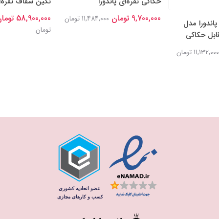
حکاکی نقره‌ای پاندورا
نگین شفاف نقره‌ای
9,700,000 تومان
58,900,000 تومان
11,484,000 تومان
پاندورا مدل
تومان
قابل حکاکی
11,132,000 تومان