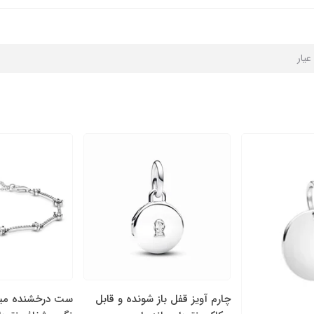
چارم آویز قفل باز شونده و قابل
ست درخشنده میله