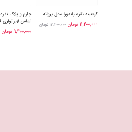
15,400,000 تومان
گردنبند نقره پاندورا مدل پروانه
چارم و پلاک نقره 
الماس لابراتواری 
11,200,000 تومان
13,200,000 تومان
9,400,000 تومان