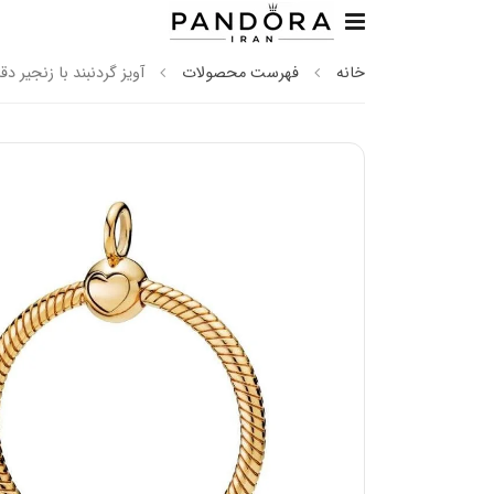
خانه
فهرست محصولات
آویز گردنبند با ‌زنجیر د