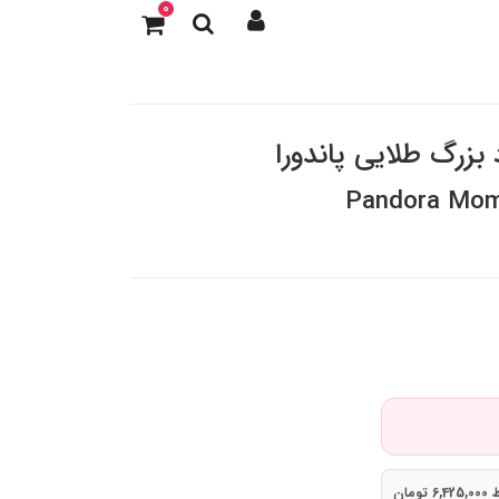
0
د بزرگ طلایی پاندورا
Pandora Mom
ومان