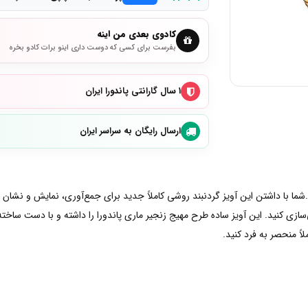
کادوی بعدی من اینه
بفرست برای کسی که دوست داری اینو برات کادو بخره
۱ سال گارانتی پاندورا ایران
ارسال رایگان به سراسر ایران
نید.شما با داشتن این آویز گردنبند روشی کاملاً جدید برای جمع‌آوری، نمایش و نشا
ازی کنید. این آویز ساده طرح مهیج زنجیر ماری پاندورا را داشته و با دست ساخته
لاً منحصر به فرد کنید.