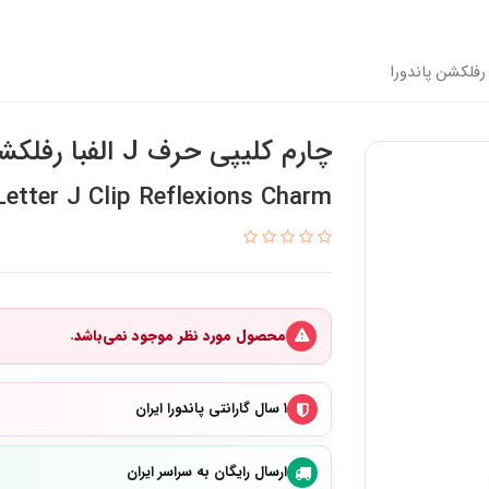
چارم کلیپی حرف J الفبا رفلکشن پاندورا
etter J Clip Reflexions Charm
محصول مورد نظر موجود نمی‌باشد.
۱ سال گارانتی پاندورا ایران
ارسال رایگان به سراسر ایران