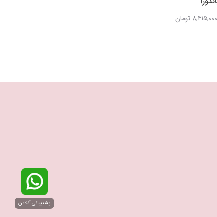
ندورا
پاندورا
نگین‌‌دار پاندورا
7,100,000 تومان
7,100,000 تومان
8,415,00 تومان
8,371,000 تومان
پشتیبانی آنلاین