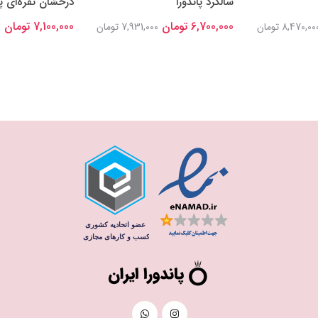
سالگرد پاندورا
درخشان نقره‌ای پا
6,700,000 تومان
7,100,000 تومان
8,470,00 تومان
7,931,000 تومان
0