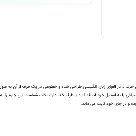
این چارم نقره ای و کلیپی از مجموعه رفلکشن پاندورا به شکل حرف J در الفبای زبان انگلیسی طراحی شده و خ
قلی را به استایل خود اضافه کنید یا طرف خط دار انتخاب شماست.این چارم را به
وده و در جای خود ثابت می ماند.