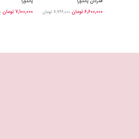
قدردان پاندورا
پاندورا
6,600,000 تومان
7,100,000 تومان
8,448,0 تومان
7,766,000 تومان
0