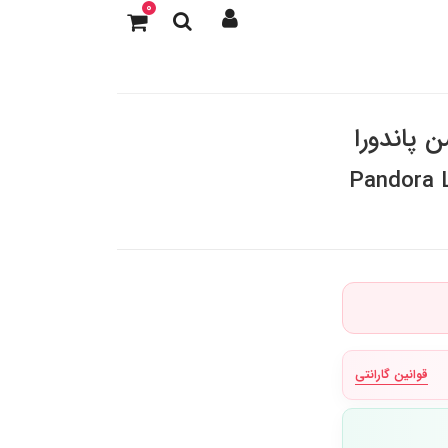
0
Pandora L
قوانین گارانتی