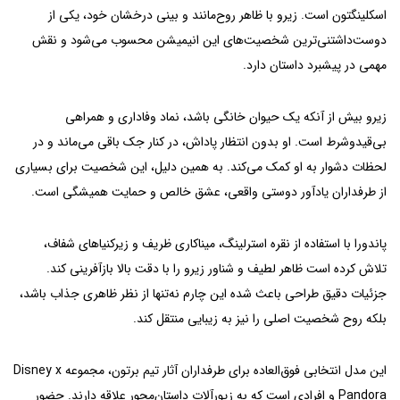
اسکلینگتون است. زیرو با ظاهر روح‌مانند و بینی درخشان خود، یکی از
دوست‌داشتنی‌ترین شخصیت‌های این انیمیشن محسوب می‌شود و نقش
مهمی در پیشبرد داستان دارد.
زیرو بیش از آنکه یک حیوان خانگی باشد، نماد وفاداری و همراهی
بی‌قیدوشرط است. او بدون انتظار پاداش، در کنار جک باقی می‌ماند و در
لحظات دشوار به او کمک می‌کند. به همین دلیل، این شخصیت برای بسیاری
از طرفداران یادآور دوستی واقعی، عشق خالص و حمایت همیشگی است.
پاندورا با استفاده از نقره استرلینگ، میناکاری ظریف و زیرکنیاهای شفاف،
تلاش کرده است ظاهر لطیف و شناور زیرو را با دقت بالا بازآفرینی کند.
جزئیات دقیق طراحی باعث شده این چارم نه‌تنها از نظر ظاهری جذاب باشد،
بلکه روح شخصیت اصلی را نیز به زیبایی منتقل کند.
این مدل انتخابی فوق‌العاده برای طرفداران آثار تیم برتون، مجموعه Disney x
Pandora و افرادی است که به زیورآلات داستان‌محور علاقه دارند. حضور