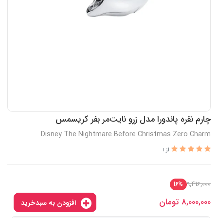
چارم نقره پاندورا مدل زرو نایت‌مر بفر کریسمس
Disney The Nightmare Before Christmas Zero Charm
از 1
9,416,000
16%
8,000,000
تومان
افزودن به سبدخرید