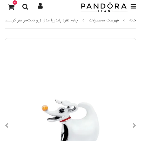
0
خانه
فهرست محصولات
چارم نقره پاندورا مدل زرو نایت‌مر بفر کریسمس