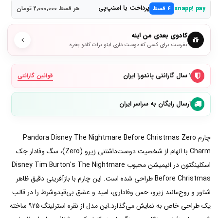
پرداخت با اسنپ‌پی
snapp! pay
۴ قسط
هر قسط 2,000,000 تومان
کادوی بعدی من اینه
بفرست برای کسی که دوست داری اینو برات کادو بخره
۱ سال گارانتی پاندورا ایران
قوانین گارانتی
ارسال رایگان به سراسر ایران
چارم Pandora Disney The Nightmare Before Christmas Zero
Charm با الهام از شخصیت دوست‌داشتنی زیرو (Zero)، سگ وفادار جک
اسکلینگتون در انیمیشن محبوب Disney Tim Burton's The Nightmare
Before Christmas طراحی شده است. این چارم با بازآفرینی دقیق ظاهر
شناور و روح‌مانند زیرو، حس وفاداری، امید و عشق بی‌قیدوشرط را در قالب
یک طراحی خاص به نمایش می‌گذارد.این مدل از نقره استرلینگ ۹۲۵ ساخته