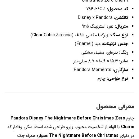
Christmas Zero Charm
کد محصول:
794026C01
کالکشن:
Disney x Pandora
متریال:
نقره استرلینگ 925
نوع سنگ:
زیرکنیا مکعبی شفاف (Clear Cubic Zirconia)
جنس تزئینات:
مینا (Enamel)
رنگ:
نقره‌ای، سفید، مشکی
سایز:
15.3 × 10.9 × 8.7 میلی‌متر
سازگاری:
Pandora Moments
نوع طراحی:
چارم
معرفی محصول
چارم
Pandora Disney The Nightmare Before Christmas Zero
Charm
با الهام از شخصیت محبوب زیرو طراحی شده است؛ سگی وفادار که
در دنیای
The Nightmare Before Christmas
همواره همراه جک