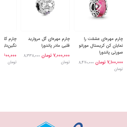
چارم مهره‌ای عشقت را
چارم مهره‌ای گل‌ مروارید
چارم کلیپ
نمایان کن کریستال مورانو
قلبی مادر پاندورا
نگین‌دار پا
صورتی پاندورا
7,000,000 تومان
7,600,000 تومان
8,338,000
7,100,000 تومان
تومان
تومان
8,470,000
تومان