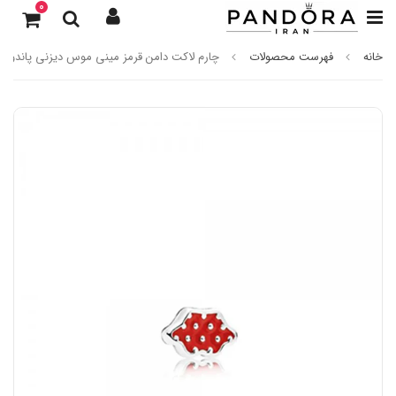
0
خانه
فهرست محصولات
چارم لاکت دامن قرمز مینی موس دیزنی پاندورا