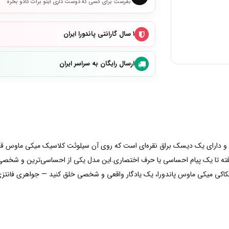
بفرست برای کسی که دوست داری اینو برات کادو بخره
۱ سال گارانتی پاندورا ایران
ارسال رایگان به سراسر ایران
از همکاری Pandora x Disney طراحی شده و دارای یک دیسک براق نقره‌ای است که روی آن سیلوئت کلا
فته تا یک پیام احساسی یا حرف اختصاری.این مدل یکی از احساسی‌ترین و شخصی‌سا
 حکاکی میکی ماوس پاندورا، یک یادگار واقعی و شخصی خلق کنید — جواهری فانتزی 