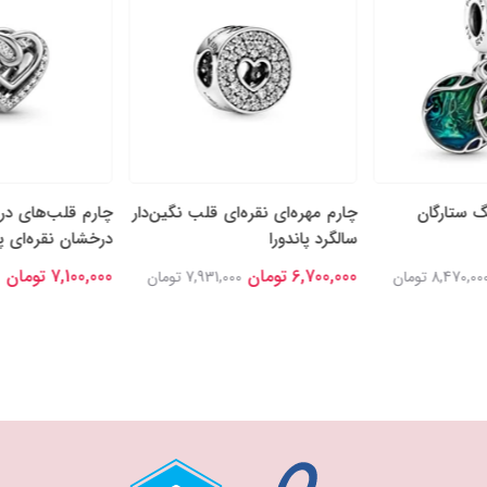
گ ستارگان
چارم مهره‌ای نقره‌ای قلب نگین‌دار
چارم قلب‌های در
سالگرد پاندورا
درخشان نقره‌ای پا
6,700,000 تومان
7,100,000 تومان
8,470,00 تومان
7,931,000 تومان
0