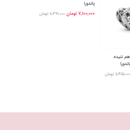
نگین‌‌دار پاندورا
7,100,000 تومان
هم تنیده
چارم مهره‌ای لوگو و نگین‌دار کروی
ندورا
پاندورا
7,100,000 تومان
8,415,00 تومان
8,371,000 تومان