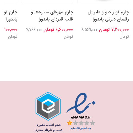
چارم آویز دیو و دلبر بِل
چارم مهره‌ای ستاره‌ها و
چارم آویز
رقصان دیزنی پاندورا
قلب قدردان پاندورا
پاندورا
7,200,000 تومان
6,600,000 تومان
7,100,000 تومان
7,766,000
8,569,000
تومان
تومان
تومان