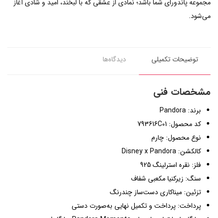
مجموعه پاندورای شما باشد؛ نمادی از عشقی که با لبخند، امید و شادی آغاز
می‌شود.
توضیحات تکمیلی
دیدگاه‌ها
مشخصات فنی
برند: Pandora
کد محصول: 793616C01
نوع محصول: چارم
کالکشن: Disney x Pandora
فلز: نقره استرلینگ 925
سنگ: زیرکنیا مکعبی شفاف
تزئین: میناکاری دست‌ساز چندرنگ
پرداخت: پرداخت و تکمیل نهایی به‌صورت دستی