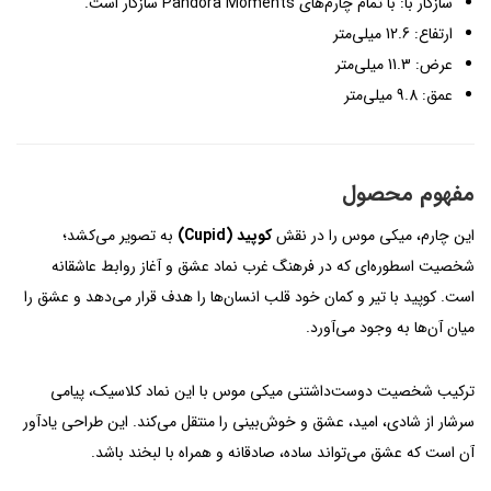
سازگار با: با تمام چارم‌های Pandora Moments سازگار است.
ارتفاع: 12.6 میلی‌متر
عرض: 11.3 میلی‌متر
عمق: 9.8 میلی‌متر
مفهوم محصول
این چارم، میکی موس را در نقش
کوپید (Cupid)
به تصویر می‌کشد؛
شخصیت اسطوره‌ای که در فرهنگ غرب نماد عشق و آغاز روابط عاشقانه
است. کوپید با تیر و کمان خود قلب انسان‌ها را هدف قرار می‌دهد و عشق را
میان آن‌ها به وجود می‌آورد.
ترکیب شخصیت دوست‌داشتنی میکی موس با این نماد کلاسیک، پیامی
سرشار از شادی، امید، عشق و خوش‌بینی را منتقل می‌کند. این طراحی یادآور
آن است که عشق می‌تواند ساده، صادقانه و همراه با لبخند باشد.