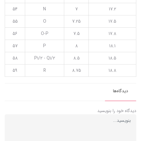
54
N
7
17.2
55
O
7.25
17.5
56
O-P
7.5
17.8
57
P
8
18.1
58
P1/2 - Q1/2
8.5
18.5
59
R
8.75
18.8
دیدگاه‌ها
دیدگاه خود را بنویسید