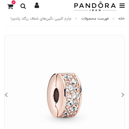
0
خانه
فهرست محصولات
چارم کلیپی نگین‌های شفاف رزگلد پاندورا