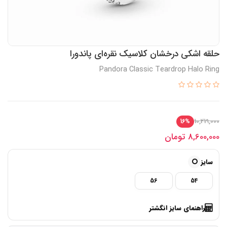
حلقه اشکی درخشان کلاسیک نقره‌ای پاندورا
Pandora Classic Teardrop Halo Ring
10,219,000
16%
8,600,000
تومان
سایز
56
54
راهنمای سایز انگشتر