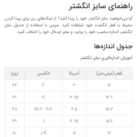
راهنمای سایز انگشتر
آیا می‌خواهید سایز انگشتر خود را پیدا کنید؟ از لینک‌های زیر برای پیدا کردن
محیط یا قطر انگشت خود استفاده کنید. سپس با استفاده از جدول سایز
انگشتر، اندازه مناسب خود را بیابید و سایز ایده‌آل خود را انتخاب کنید.
جدول اندازه‌ها
آموزش اندازه‌گیری سایز انگشتر
قطر (میلی‌متر)
آمریکا
انگلیس
اروپا
44
F
3
14
46
H
3.75
14.6
48
H1/2 - I1/2
4.5
15.3
49
J
4.75
15.6
50
J-K
5
16