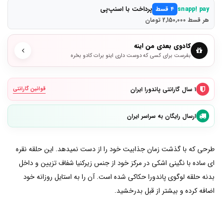
پرداخت با اسنپ‌پی
snapp! pay
۴ قسط
هر قسط 2,150,000 تومان
کادوی بعدی من اینه
بفرست برای کسی که دوست داری اینو برات کادو بخره
۱ سال گارانتی پاندورا ایران
قوانین گارانتی
ارسال رایگان به سراسر ایران
طرحی که با گذشت زمان جذابیت خود را از دست نمیدهد. این حلقه نقره
ای ساده با نگینی اشکی در مرکز خود از جنس زیرکنیا شفاف تزیین و داخل
بدنه حلقه لوگوی پاندورا حکاکی شده است. آن را به استایل روزانه خود
اضافه کرده و بیشتر از قبل بدرخشید.