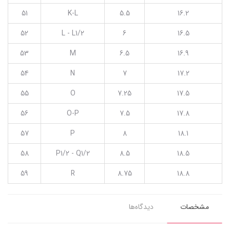
51
K-L
5.5
16.2
52
L - L1/2
6
16.5
53
M
6.5
16.9
54
N
7
17.2
55
O
7.25
17.5
56
O-P
7.5
17.8
57
P
8
18.1
58
P1/2 - Q1/2
8.5
18.5
59
R
8.75
18.8
مشخصات
دیدگاه‌ها