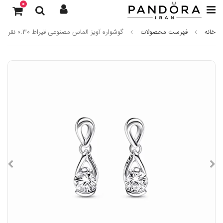
0
خانه
فهرست محصولات
گوشواره آویز الماس مصنوعی قیراط 0.30 نقره‌ای پاندورا