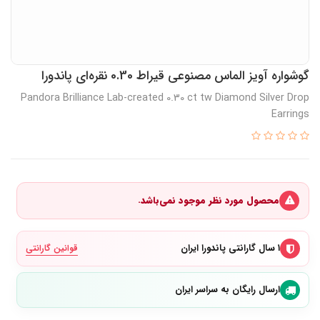
گوشواره آویز الماس مصنوعی قیراط 0.30 نقره‌ای پاندورا
Pandora Brilliance Lab-created 0.30 ct tw Diamond Silver Drop
Earrings
محصول مورد نظر موجود نمی‌باشد.
۱ سال گارانتی پاندورا ایران
قوانین گارانتی
ارسال رایگان به سراسر ایران