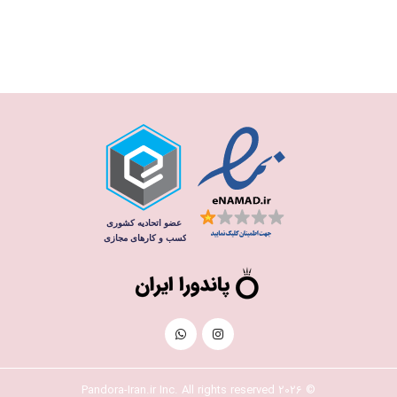
© 2026 Pandora-Iran.ir Inc. All rights reserved