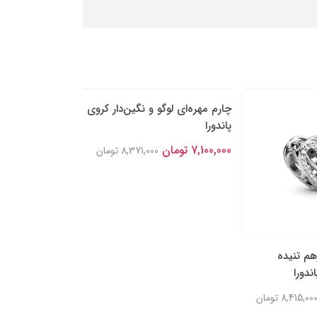
هم تنیده
چارم مهره‌ای لوگو و نگین‌دار کروی
چارم آویز دو بخشی
ندورا
پاندورا
نگین‌‌دار پاندورا
7,100,000 تومان
7,100,000 تومان
8,415,00 تومان
8,371,000 تومان