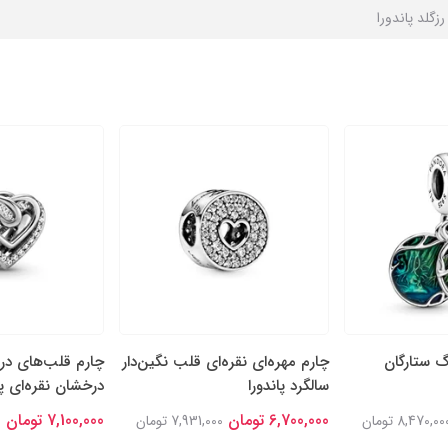
رزگلد پاندورا
گ ستارگان
چارم مهره‌ای نقره‌ای قلب نگین‌دار
چارم قلب‌های در
سالگرد پاندورا
درخشان نقره‌ای پا
6,700,000 تومان
7,100,000 تومان
8,470,00 تومان
7,931,000 تومان
0