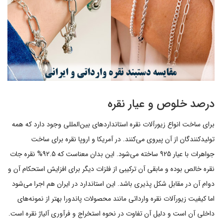
درصد خلوص و عیار نقره
برای ساخت انواع زیورآلات نقره استانداردهای بین‌المللی وجود دارد که همه
تولیدکنندگان از آن پیروی می‌کنند. در آمریکا و اروپا نقره برای ساخت
جواهرات با عیار 925 ساخته می‌شود. این بدان معناست که 92.5% نقره جات
نقره خالص بوده و مابقی آن ترکیبی از فلزات دیگر برای افزایش استحکام آن و
دوام آن در مقابل شکل پذیری باشد. این استاندارد در ایران هم اجرا می‌شود
اما کیفیت زیورآلات نقره وارداتی مانند محصولات پاندورا بهتر از نمونه‌های
داخلی آن است و دلیل آن تفاوت در نحوه استخراج و فرآوری آلیاژ نقره است.