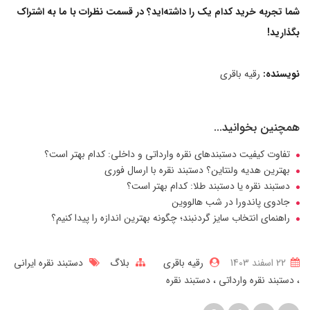
شما تجربه خرید کدام یک را داشته‌اید؟ در قسمت نظرات با ما به اشتراک
بگذارید!
نویسنده:
رقیه باقری
همچنین بخوانید...
تفاوت کیفیت دستبندهای نقره وارداتی و داخلی: کدام بهتر است؟
بهترین هدیه ولنتاین؟ دستبند نقره با ارسال فوری
دستبند نقره یا دستبند طلا: کدام بهتر است؟
جادوی پاندورا در شب هالووین
راهنمای انتخاب سایز گردنبند؛ چگونه بهترین اندازه را پیدا کنیم؟
22 اسفند 1403
رقیه باقری
بلاگ
دستبند نقره ایرانی
دستبند نقره وارداتی
دستبند نقره