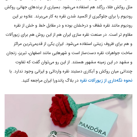
مثل روکش طلا، رزگلد هم استفاده می‌شود. بسیاری از برندهای جهانی روکش
رودیوم را برای جلوگیری از اکسید شدن نقره به کار می‌برند. علاوه بر این
رودیوم مانند نقره شفاف و درخشان بوده و در مقابل خط و خش از نقره
مقاوم تر است. در صنعت نقره سازی ایران هم از این روش هم برای زیورآلات
و هم برای ظروف زینتی استفاده می‌شود. ایران یکی از قدیمی‌ترین مراکز
ساخت جواهرات نقره دست‌ساز است و شهرهایی مانند اصفهان، تبریز، زنجان
و مشهد در این زمینه مشهور هستند. از این رو می‌توان گفت که تفاوت
چندانی میان روکش و آبکاری دستبند نقره وارداتی و ایرانی وجود ندارد. با
نحوه نگه‌داری از زیورآلات نقره
در بلاگ پاندورا ایران مراجعه کنید.