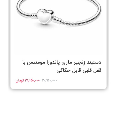
دستبند زنجیر ماری پاندورا مومنتس با
قفل قلبی قابل حکاکی
20,960,000
17,950,000 تومان