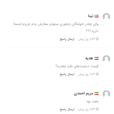
تینا
وای چقدر خوشگلن.چجوری میتونم سفارش بدم عزیزم.اینستا
دارید؟؟؟
ارسال پاسخ
683 روز پیش
هدیه
قیمت دستبندهای نقره چقدره؟
ارسال پاسخ
683 روز پیش
مریم احمدی
مفید بود
ارسال پاسخ
683 روز پیش