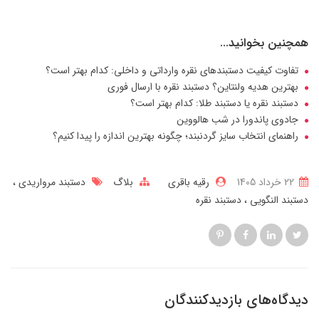
همچنین بخوانید...
تفاوت کیفیت دستبندهای نقره وارداتی و داخلی: کدام بهتر است؟
بهترین هدیه ولنتاین؟ دستبند نقره با ارسال فوری
دستبند نقره یا دستبند طلا: کدام بهتر است؟
جادوی پاندورا در شب هالووین
راهنمای انتخاب سایز گردنبند؛ چگونه بهترین اندازه را پیدا کنیم؟
22 خرداد 1405
رقیه باقری
بلاگ
دستبند مرواریدی
دستبند النگویی
دستبند نقره
دیدگاه‌های بازدیدکنندگان