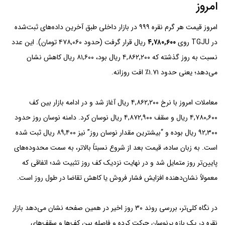
امروز
امروز قیمت هر گرم نقره ۹۹۹ در بازار داخلی طبق آخرین داده‌های ثبت‌شده
در TGJU روی
۴,۷۸۰,۶۰۰
ریال قرار گرفت (حدود ۴۷۸,۰۶۰ تومان). این عدد
نسبت به روز گذشته که ۴,۸۶۲,۲۰۰ ریال بود، ۸۱,۶۰۰ ریال کاهش نشان
می‌دهد؛ یعنی حدود ۱.۷۱٪ افت روزانه.
معاملات امروز با نرخ ۴,۸۶۲,۲۰۰ ریال آغاز شد و در ادامه بازار بین کف
۴,۷۸۰,۶۰۰ ریال و سقف ۴,۸۷۲,۹۰۰ ریال نوسان کرد. دامنه نوسان روز حدود
۹۲,۳۰۰ ریال بوده و “بیشترین مقدار نوسان روز” نیز ۸۹,۴۰۰ ریال ثبت شده
است. به زبان ساده، قیمت بعد از شروع نسبتاً بالاتر، به سمت محدوده‌های
پایین‌تر روز متمایل شد و در نهایت نزدیک کف روز تثبیت شد؛ اتفاقی که
معمولاً نشان‌دهنده افزایش فشار فروش یا کاهش تقاضا در طول روز است.
در نگاه کلی‌تر، بررسی روند ۳۰ روز اخیر در همین صفحه نشان می‌دهد بازار
نقره در یک بازه پرنوسان حرکت کرده و فاصله بین کف‌ها و سقف‌های